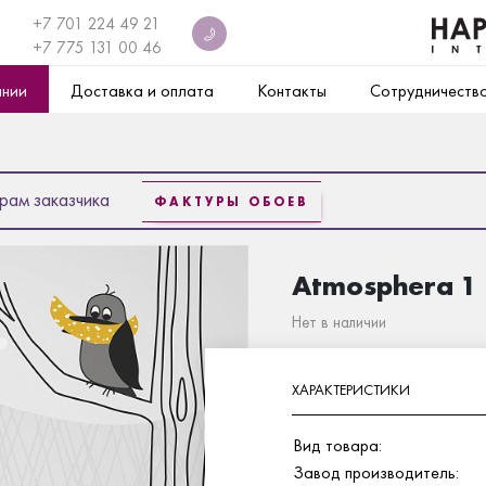
+7 701 224 49 21
+7
775 131 00 46
ании
Доставка и оплата
Контакты
Сотрудничеств
рам заказчика
ФАКТУРЫ ОБОЕВ
Atmosphera 1
Нет в наличии
ХАРАКТЕРИСТИКИ
Вид товара:
Завод производитель: