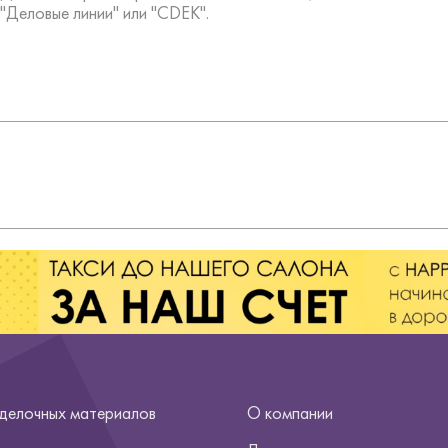
"Деловые линии" или "CDEK".
тделочных материалов
О компании