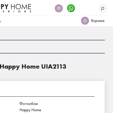
Корзина
о
 Happy Home UIA2113
Фотообои
Happy Home