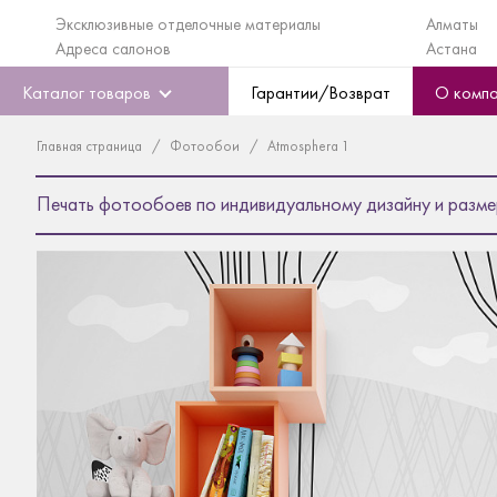
Эксклюзивные отделочные материалы
Алматы
Адреса салонов
Астана
Каталог товаров
Гарантии/Возврат
О комп
Главная страница
Фотообои
Atmosphera 1
Печать фотообоев по индивидуальному дизайну и разме