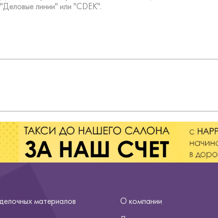
"Деловые линии" или "CDEK".
тделочных материалов
О компании