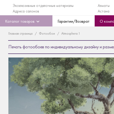
Эксклюзивные отделочные материалы
Алматы
Адреса салонов
Астана
Каталог товаров
Гарантии/Возврат
О комп
Главная страница
Фотообои
Atmosphera 1
Печать фотообоев по индивидуальному дизайну и разме