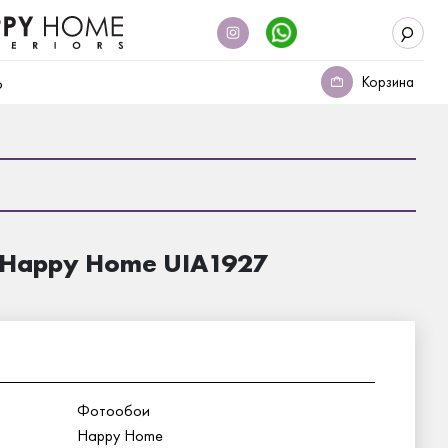
Корзина
о
 Happy Home UIA1927
Фотообои
Happy Home