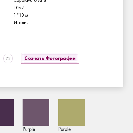
Capolavoro Arte
10м2
1*10 м
Италия
Скачать Фотографии
Purple
Purple