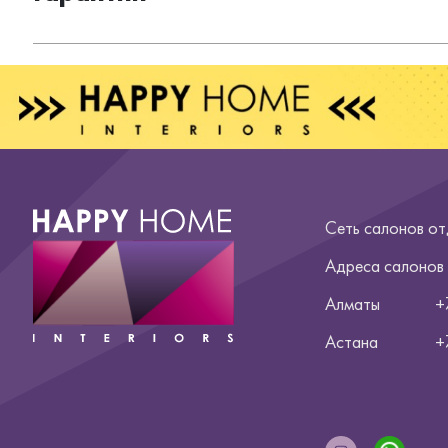
Сеть салонов о
Адреса салонов
Алматы
+
Астана
+