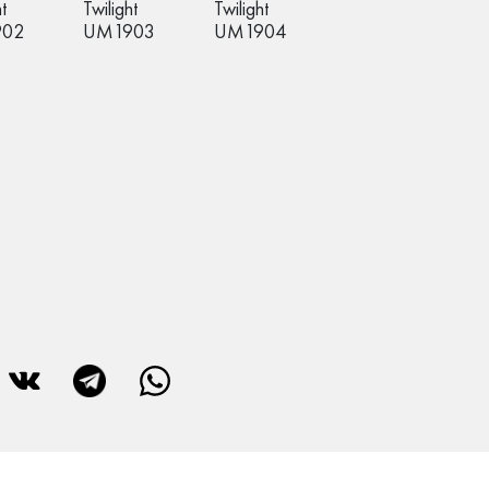
t
Twilight
Twilight
902
UM1903
UM1904