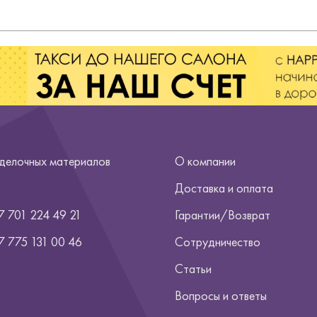
тделочных материалов
О компании
Доставка и оплата
7 701 224 49 21
Гарантии/Возврат
7
775 131 00 46
Сотрудничество
Статьи
Вопросы и ответы