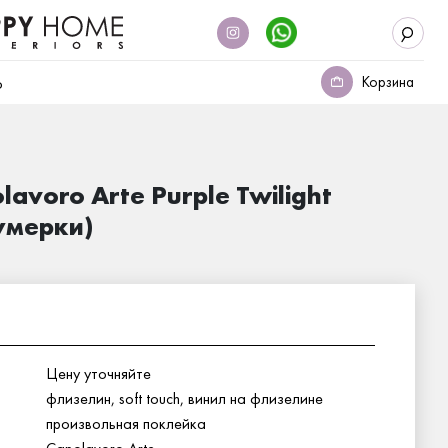
Корзина
о
lavoro Arte Purple Twilight
умерки)
Цену уточняйте
флизелин, soft touch, винил на флизелине
произвольная поклейка