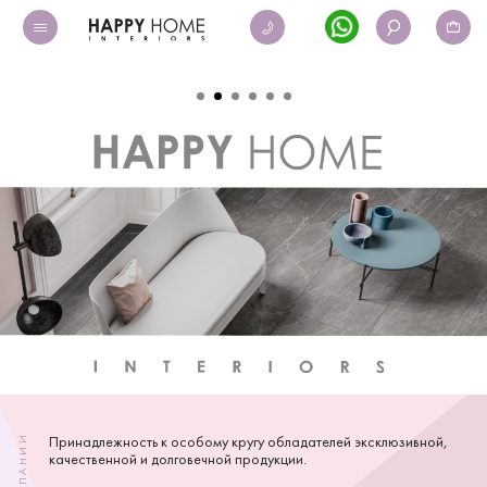
Принадлежность к особому кругу обладателей эксклюзивной,
О КОМПАНИИ
качественной и долговечной продукции.