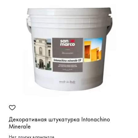
Декоративная штукатурка Intonachino
Minerale
Нет других вариантов