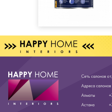
Сеть салонов о
Адреса салонов
Алматы
+
Астана
+