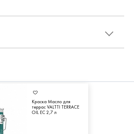
Краска Масло для
террас VALTTI TERRACE
OIL EC 2,7 л