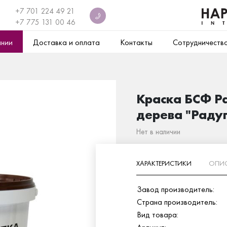
+7 701 224 49 21
+7
775 131 00 46
ании
Доставка и оплата
Контакты
Сотрудничеств
Краска БСФ Ра
дерева "Радуг
Нет в наличии
ХАРАКТЕРИСТИКИ
ОПИ
Завод производитель:
Страна производитель:
Вид товара: