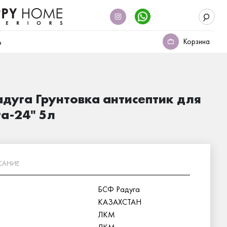
Корзина
о
дуга Грунтовка антисептик для
а-24" 5л
САНИЕ
БСФ Радуга
КАЗАХСТАН
ЛКМ