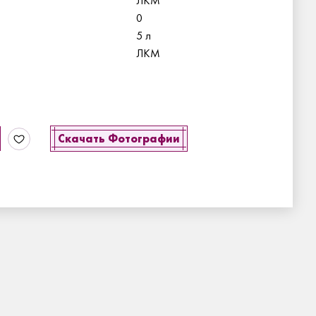
ЛКМ
0
5 л
ЛКМ
Скачать Фотографии