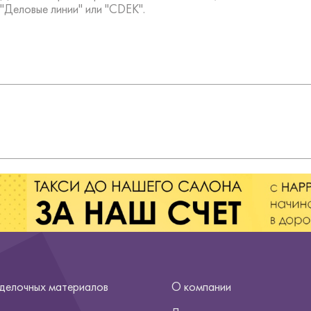
"Деловые линии" или "CDEK".
тделочных материалов
О компании