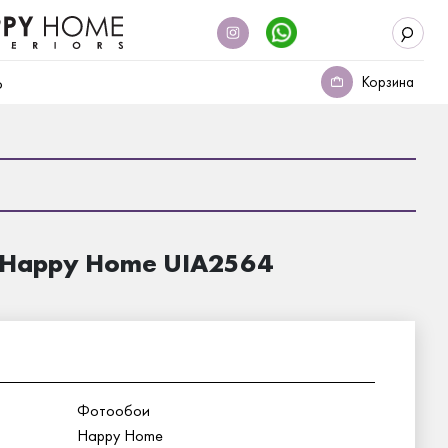
Корзина
о
 Happy Home UIA2564
Фотообои
Happy Home