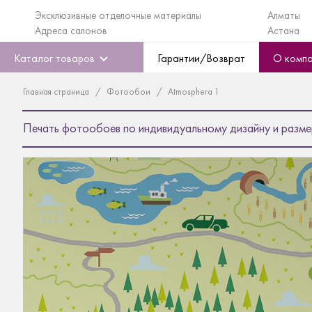
Эксклюзивные отделочные материалы
Алматы
Адреса салонов
Астана
Каталог товаров
Гарантии/Возврат
О комп
Главная страница
Фотообои
Atmosphera 1
Печать фотообоев по индивидуальному дизайну и разме