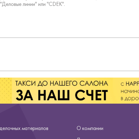
"Деловые линии" или "CDEK".
тделочных материалов
О компании