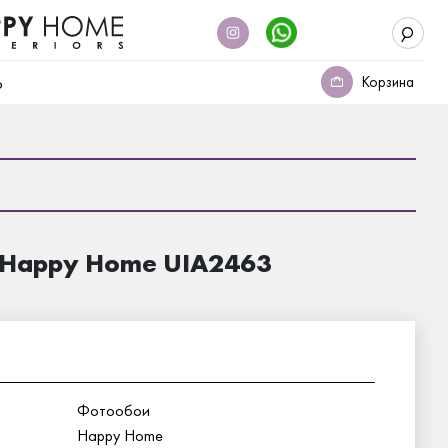
Корзина
о
 Happy Home UIA2463
Фотообои
Happy Home