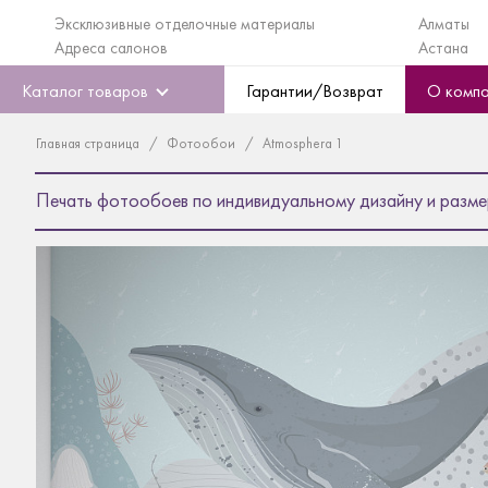
Эксклюзивные отделочные материалы
Алматы
Адреса салонов
Астана
Каталог товаров
Гарантии/Возврат
О комп
Главная страница
Фотообои
Atmosphera 1
Печать фотообоев по индивидуальному дизайну и разме