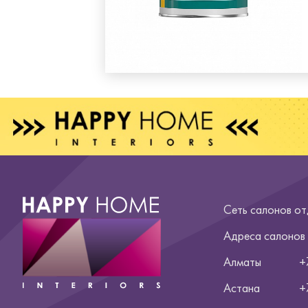
Сеть салонов о
Адреса салонов
Алматы
+
Астана
+