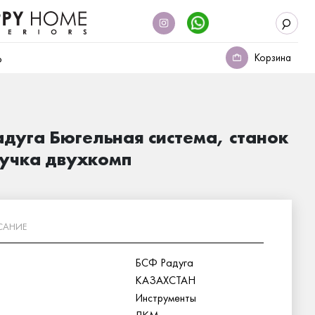
Корзина
о
дуга Бюгельная система, станок
ручка двухкомп
САНИЕ
БСФ Радуга
КАЗАХСТАН
Инструменты