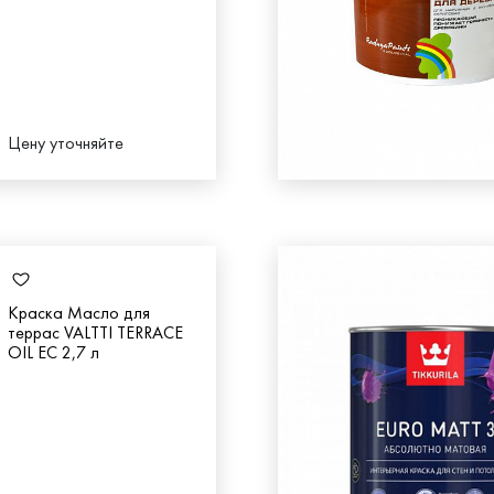
Цену уточняйте
Краска Масло для
террас VALTTI TERRACE
OIL EC 2,7 л