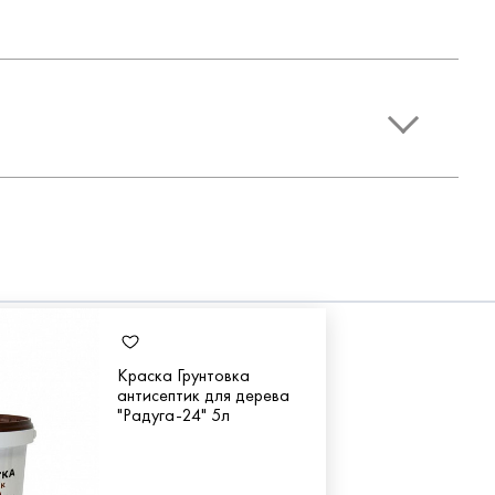
Краска Грунтовка
антисептик для дерева
"Радуга-24" 5л