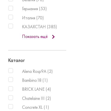
Германия
(
53
)
Италия
(
70
)
КАЗАХСТАН
(
385
)
Показать ещё
Каталог
Alena Rosp9A
(
2
)
Bambino18
(
1
)
BRICK LANE
(
4
)
Chatelaine III
(
2
)
Concrete XL
(
1
)