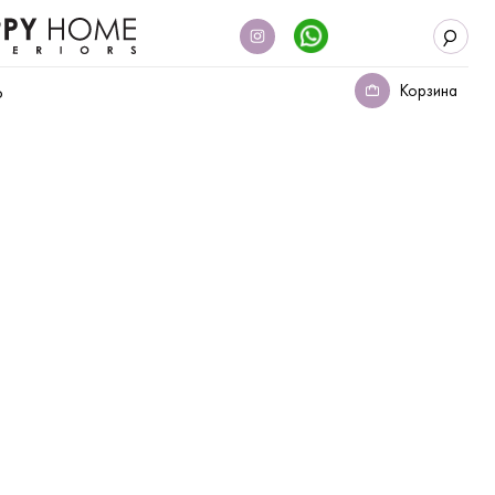
Корзина
о