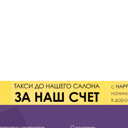
тделочных материалов
О компании