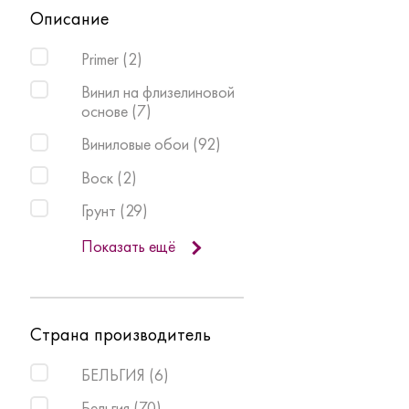
Описание
Primer
(
2
)
Винил на флизелиновой
основе
(
7
)
Виниловые обои
(
92
)
Воск
(
2
)
Грунт
(
29
)
Показать ещё
Страна производитель
БЕЛЬГИЯ
(
6
)
Бельгия
(
70
)