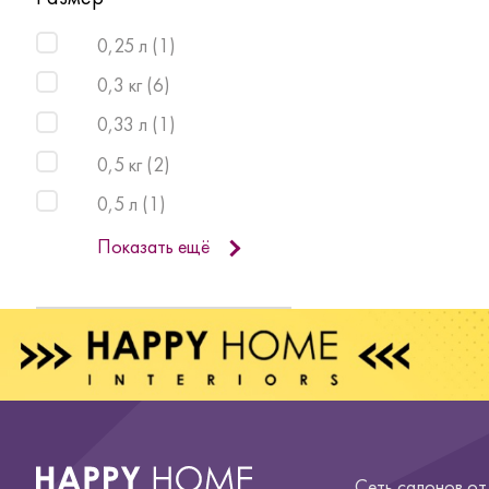
0,25 л
(
1
)
0,3 кг
(
6
)
0,33 л
(
1
)
0,5 кг
(
2
)
0,5 л
(
1
)
Показать ещё
Сеть салонов о