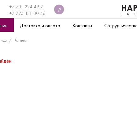
+7 701 224 49 21
+7
775 131 00 46
ании
Доставка и оплата
Контакты
Сотрудничеств
ница
Каталог
айден