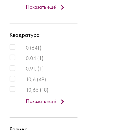
Показать ещё
Квадратура
0
(
641
)
0,04
(
1
)
0,9 L
(
1
)
10,6
(
49
)
10,65
(
18
)
Показать ещё
Размер