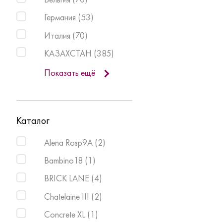
Германия
(
53
)
Италия
(
70
)
КАЗАХСТАН
(
385
)
Показать ещё
Каталог
Alena Rosp9A
(
2
)
Bambino18
(
1
)
BRICK LANE
(
4
)
Chatelaine III
(
2
)
Concrete XL
(
1
)