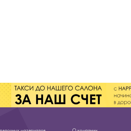
тделочных материалов
О компании