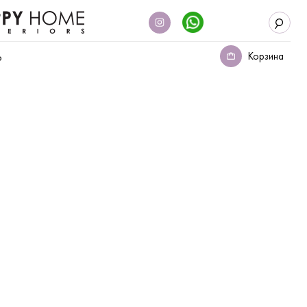
Корзина
о