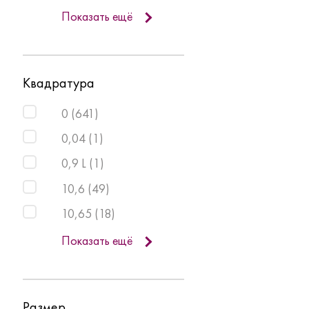
Показать ещё
Квадратура
0
(
641
)
0,04
(
1
)
0,9 L
(
1
)
10,6
(
49
)
10,65
(
18
)
Показать ещё
Размер