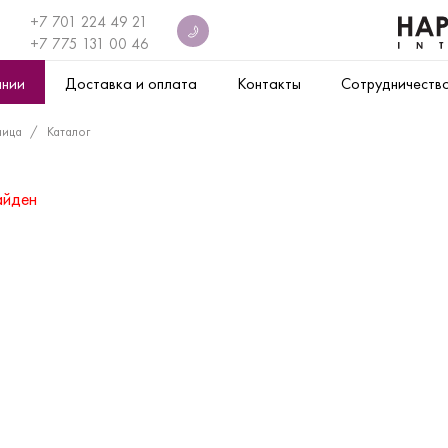
+7 701 224 49 21
+7
775 131 00 46
ании
Доставка и оплата
Контакты
Сотрудничеств
ница
Каталог
айден