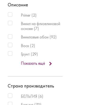
Описание
Primer
(
2
)
Винил на флизелиновой
основе
(
7
)
Виниловые обои
(
92
)
Воск
(
2
)
Грунт
(
29
)
Показать ещё
Страна производитель
БЕЛЬГИЯ
(
6
)
Бельгия
(
70
)