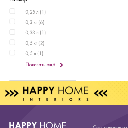
0,25 л
(
1
)
0,3 кг
(
6
)
0,33 л
(
1
)
0,5 кг
(
2
)
0,5 л
(
1
)
Показать ещё
Сеть салонов о