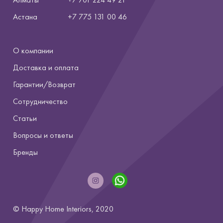
Астана
+7
775 131 00 46
О компании
Доставка и оплата
Гарантии/Возврат
Сотрудничество
Статьи
Вопросы и ответы
Бренды
© Happy Home Interiors, 2020